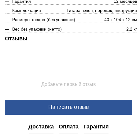
Гарантия
12 месяце
Комплектация
Гитара, ключ, порожек, инструкци
Размеры товара (без упаковки)
40 x 104 x 12 с
Вес без упаковки (нетто)
2.2 к
Отзывы
Добавьте первый отзыв
Написать отзыв
Доставка
Оплата
Гарантия