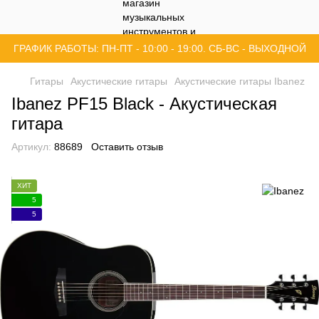
ГРАФИК РАБОТЫ: ПН-ПТ - 10:00 - 19:00. СБ-ВС - ВЫХОДНОЙ
Гитары
Акустические гитары
Акустические гитары Ibanez
Ibanez PF15 Black - Акустическая
гитара
Артикул:
88689
Оставить отзыв
ХИТ
5
5