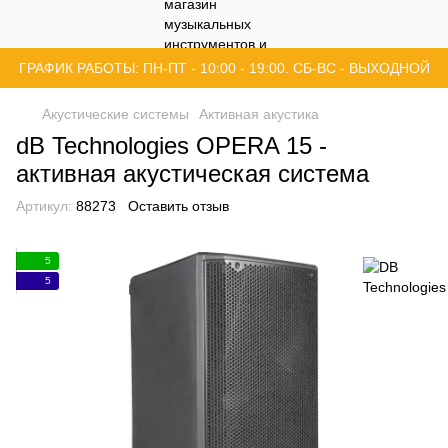
ГРАФИК РАБОТЫ: ПН-ПТ - 10:00 - 19:00. СБ-ВС - ВЫХОДНОЙ
Акустические системы
Активная акустика
dB Technologies OPERA 15 -
активная акустическая система
Артикул:
88273
Оставить отзыв
5
5