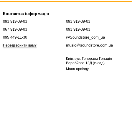
Контактна інформація
093 919-09-03
093 919-09-03
067 919-09-03
093 919-09-03
095 449-11-30
@Soundstore_com_ua
music@soundstore.com.ua
Передзвонити вам?
Київ, вул. Генерала Генадія
Воробйова 13Д (склад)
Мапа проїзду