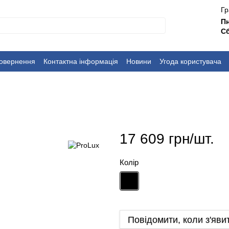
Гр
П
Сб
повернення
Контактна інформація
Новини
Угода користувача
17 609 грн/шт.
Колір
Повідомити, коли з'яви