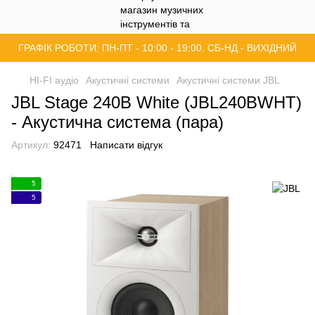
ГРАФІК РОБОТИ: ПН-ПТ - 10:00 - 19:00. СБ-НД - ВИХІДНИЙ
HI-FI аудіо
Акустичні системи
Акустичні системи JBL
JBL Stage 240B White (JBL240BWHT)
- Акустична система (пара)
Артикул:
92471
Написати відгук
5
5