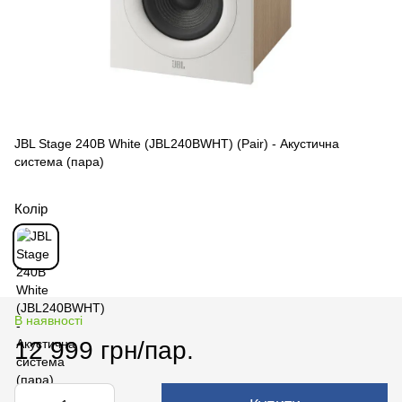
JBL Stage 240B White (JBL240BWHT) (Pair) - Акустична
система (пара)
Колір
В наявності
12 999 грн/пар.