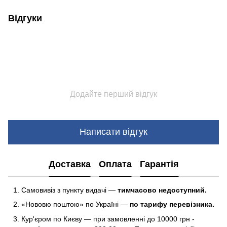
Відгуки
Додайте перший відгук
Написати відгук
Доставка
Оплата
Гарантія
Самовивіз з пункту видачі —
тимчасово недоступний.
«Нововю поштою» по Україні —
по тарифу перевізника.
Кур'єром по Києву — при замовленні до 10000 грн -