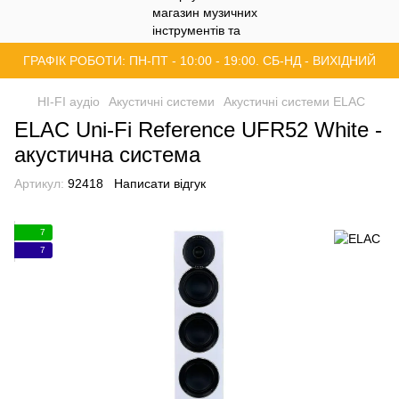
ГРАФІК РОБОТИ: ПН-ПТ - 10:00 - 19:00. СБ-НД - ВИХІДНИЙ
HI-FI аудіо
Акустичні системи
Акустичні системи ELAC
ELAC Uni-Fi Reference UFR52 White -
акустична система
Артикул:
92418
Написати відгук
7
7