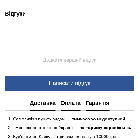
Відгуки
Додайте перший відгук
Написати відгук
Доставка
Оплата
Гарантія
Самовивіз з пункту видачі —
тимчасово недоступний.
«Нововю поштою» по Україні —
по тарифу перевізника.
Кур'єром по Києву — при замовленні до 10000 грн -