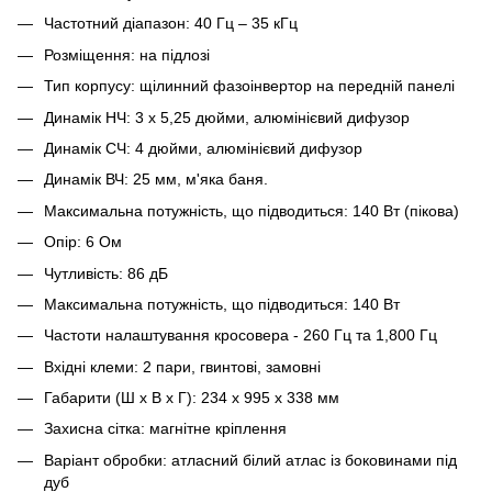
Частотний діапазон: 40 Гц – 35 кГц
Розміщення: на підлозі
Тип корпусу: щілинний фазоінвертор на передній панелі
Динамік НЧ: 3 х 5,25 дюйми, алюмінієвий дифузор
Динамік СЧ: 4 дюйми, алюмінієвий дифузор
Динамік ВЧ: 25 мм, м'яка баня.
Максимальна потужність, що підводиться: 140 Вт (пікова)
Опір: 6 Ом
Чутливість: 86 дБ
Максимальна потужність, що підводиться: 140 Вт
Частоти налаштування кросовера - 260 Гц та 1,800 Гц
Вхідні клеми: 2 пари, гвинтові, замовні
Габарити (Ш х В х Г): 234 x 995 x 338 мм
Захисна сітка: магнітне кріплення
Варіант обробки: атласний білий атлас із боковинами під
дуб