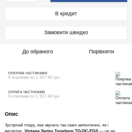
В кредит
Замовити швидко
До обраного
Порівняти
ПОКУПКА ЧАСТИНАМИ
5 платежів по 1 327.40 грн
ОПЛАТА ЧАСТИНАМИ
5 платежів по 1 327.40 грн
Опис
Зустрічай гітару, яка звучить так само автентично, як і
виглядає.
Vintage Series Toneberg TQ-DC-FGS
— це не