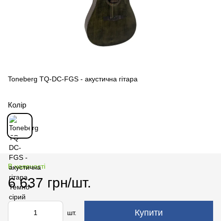
Toneberg TQ-DC-FGS - акустична гітара
Колір
В наявності
6 637 грн/шт.
Купити
шт.