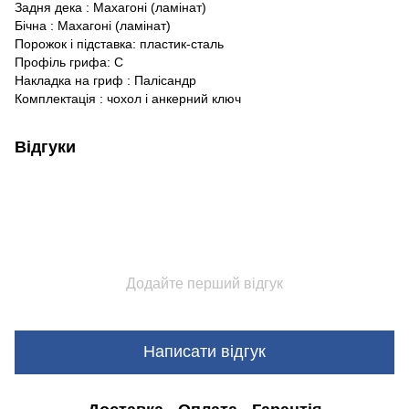
Задня дека : Махагоні (ламінат)
Бічна : Махагоні (ламінат)
Порожок і підставка: пластик-сталь
Профіль грифа: C
Накладка на гриф : Палісандр
Комплектація : чохол і анкерний ключ
Відгуки
Додайте перший відгук
Написати відгук