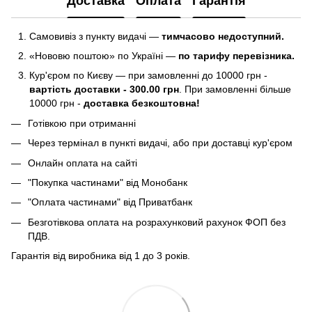
Доставка
Оплата
Гарантія
Самовивіз з пункту видачі —
тимчасово недоступний.
«Нововю поштою» по Україні —
по тарифу перевізника.
Кур'єром по Києву — при замовленні до 10000 грн -
вартість доставки - 300.00 грн
. При замовленні більше
10000 грн -
доставка безкоштовна!
Готівкою при отриманні
Через термінал в пункті видачі, або при доставці кур'єром
Онлайн оплата на сайті
"Покупка частинами" від Монобанк
"Оплата частинами" від Приватбанк
Безготівкова оплата на розрахунковий рахунок ФОП без
ПДВ.
Гарантія від виробника від 1 до 3 років.