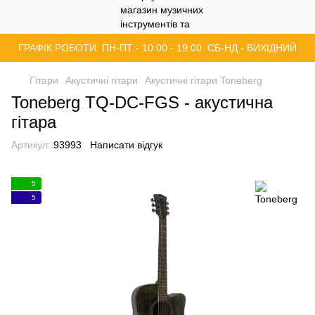
ГРАФІК РОБОТИ: ПН-ПТ - 10:00 - 19:00. СБ-НД - ВИХІДНИЙ
Гітари
Акустичні гітари
Акустичні гітари Toneberg
Toneberg TQ-DC-FGS - акустична
гітара
Артикул:
93993
Написати відгук
5
5